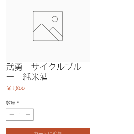
武勇 サイクルブル
ー 純米酒
価格
￥1,800
数量
*
カートに追加