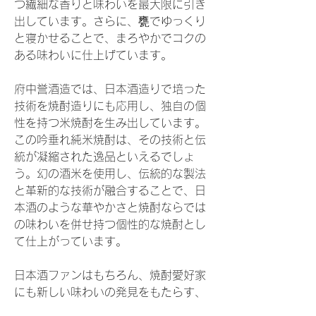
つ繊細な香りと味わいを最大限に引き
出しています。さらに、甕でゆっくり
と寝かせることで、まろやかでコクの
ある味わいに仕上げています。
府中誉酒造では、日本酒造りで培った
技術を焼酎造りにも応用し、独自の個
性を持つ米焼酎を生み出しています。
この吟垂れ純米焼酎は、その技術と伝
統が凝縮された逸品といえるでしょ
う。幻の酒米を使用し、伝統的な製法
と革新的な技術が融合することで、日
本酒のような華やかさと焼酎ならでは
の味わいを併せ持つ個性的な焼酎とし
て仕上がっています。
日本酒ファンはもちろん、焼酎愛好家
にも新しい味わいの発見をもたらす、
ユニークな一本です。渡舟吟垂れ純米