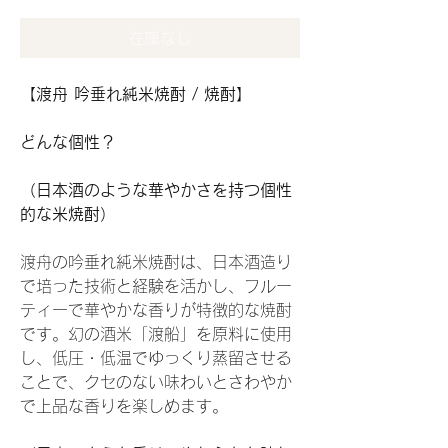
在庫なし
【渡舟 吟垂れ純米焼酎 / 焼酎】
どんな個性？
（日本酒のような華やかさを持つ個性
的な米焼酎）
渡舟の吟垂れ純米焼酎は、日本酒造り
で培った技術と経験を活かし、フルー
ティーで華やかな香りが特徴的な焼酎
です。幻の酒米「渡船」を原料に使用
し、低圧・低温でゆっくり蒸留させる
ことで、クセのない味わいとさわやか
で上品な香りを楽しめます。