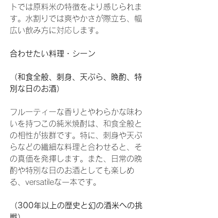
トでは原料米の特徴をより感じられま
す。水割りでは爽やかさが際立ち、幅
広い飲み方に対応します。
合わせたい料理・シーン
（和食全般、刺身、天ぷら、晩酌、特
別な日のお酒）
フルーティーな香りとやわらかな味わ
いを持つこの純米焼酎は、和食全般と
の相性が抜群です。特に、刺身や天ぷ
らなどの繊細な料理と合わせると、そ
の真価を発揮します。また、日常の晩
酌や特別な日のお酒としても楽しめ
る、versatileな一本です。
（300年以上の歴史と幻の酒米への挑
戦）