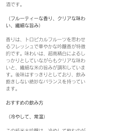
酒です。
（フルーティーな香り、クリアな味わ
い、繊細な旨み）
香りは、トロピカルフルーツを思わせ
るフレッシュで華やかな吟醸香が特徴
的です。味わいは、超高精白によるし
っかりとしていながらもクリアな味わ
いと、繊細な米の旨みが調和していま
す。後味はすっきりとしており、飲み
飽きしない絶妙なバランスを持ってい
ます。
おすすめの飲み方
（冷やして、常温）
この純米大吟醸は、冷やして飲むのが