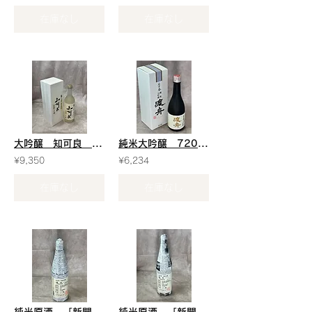
在庫なし
在庫なし
大吟醸 知可良 桐箱付 720ml ￥9350
純米大吟醸 720ml ￥6234
¥9,350
¥6,234
在庫なし
在庫なし