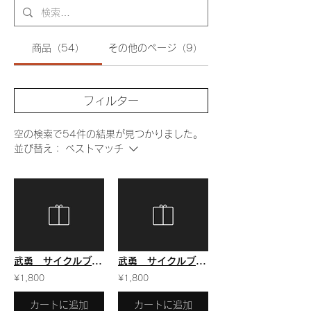
商品（54）
その他のページ（9）
フィルター
空の検索で54件の結果が見つかりました。
並び替え：
ベストマッチ
武勇 サイクルブルー 純米酒
武勇 サイクルブルー 純米酒
¥1,800
¥1,800
カートに追加
カートに追加