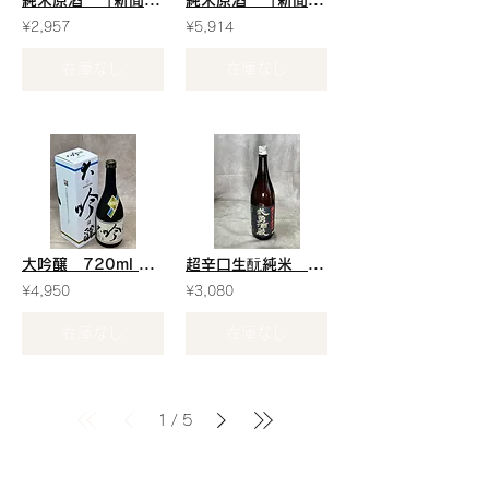
純米原酒 「新聞紙包装」 720ml ￥2957
純米原酒 「新聞紙包装」 1800ml ￥5914
¥2,957
¥5,914
在庫なし
在庫なし
大吟醸 720ml ￥4950
超辛口生酛純米 1800ml ￥3080
¥4,950
¥3,080
在庫なし
在庫なし
1
5
/