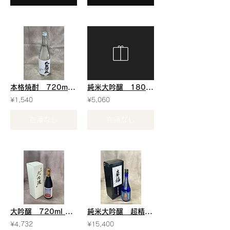
本格焼酎 720ml ￥1540
純米大吟醸 1800ml ￥5060
¥1,540
¥5,060
在庫なし
在庫なし
大吟醸 720ml ￥4732
純米大吟醸 超精米8％ 720ml ￥15400
¥4,732
¥15,400